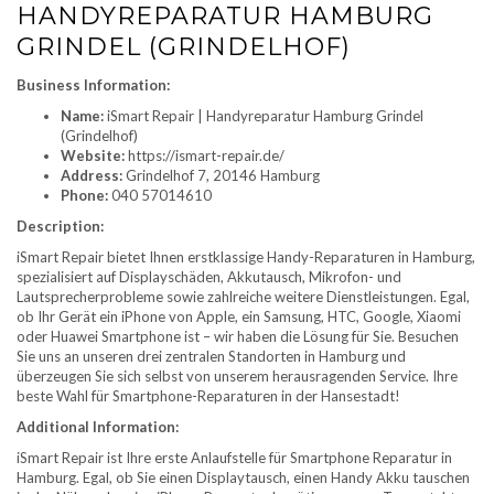
HANDYREPARATUR HAMBURG
GRINDEL (GRINDELHOF)
Business Information:
Name:
iSmart Repair | Handyreparatur Hamburg Grindel
(Grindelhof)
Website:
https://ismart-repair.de/
Address:
Grindelhof 7, 20146 Hamburg
Phone:
040 57014610
Description:
iSmart Repair bietet Ihnen erstklassige Handy-Reparaturen in Hamburg,
spezialisiert auf Displayschäden, Akkutausch, Mikrofon- und
Lautsprecherprobleme sowie zahlreiche weitere Dienstleistungen. Egal,
ob Ihr Gerät ein iPhone von Apple, ein Samsung, HTC, Google, Xiaomi
oder Huawei Smartphone ist – wir haben die Lösung für Sie. Besuchen
Sie uns an unseren drei zentralen Standorten in Hamburg und
überzeugen Sie sich selbst von unserem herausragenden Service. Ihre
beste Wahl für Smartphone-Reparaturen in der Hansestadt!
Additional Information:
iSmart Repair ist Ihre erste Anlaufstelle für Smartphone Reparatur in
Hamburg. Egal, ob Sie einen Displaytausch, einen Handy Akku tauschen