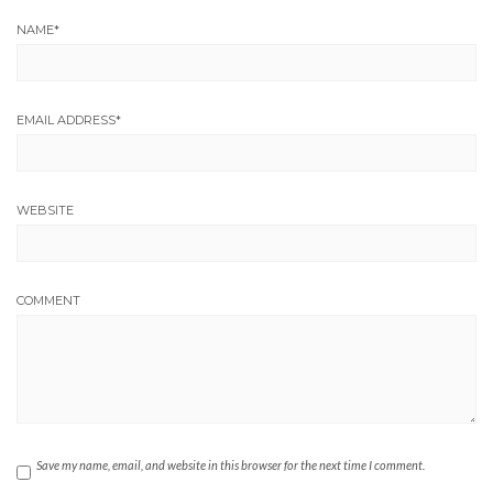
NAME
*
EMAIL ADDRESS
*
WEBSITE
COMMENT
Save my name, email, and website in this browser for the next time I comment.