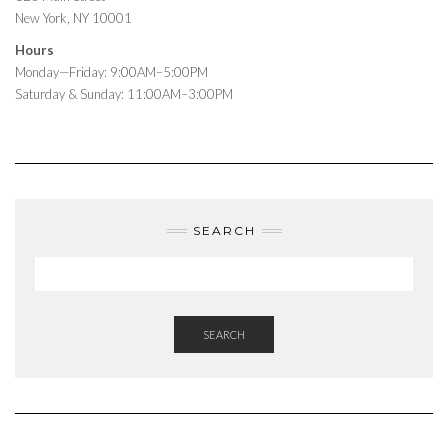
New York, NY 10001
Hours
Monday—Friday: 9:00AM–5:00PM
Saturday & Sunday: 11:00AM–3:00PM
SEARCH
SEARCH