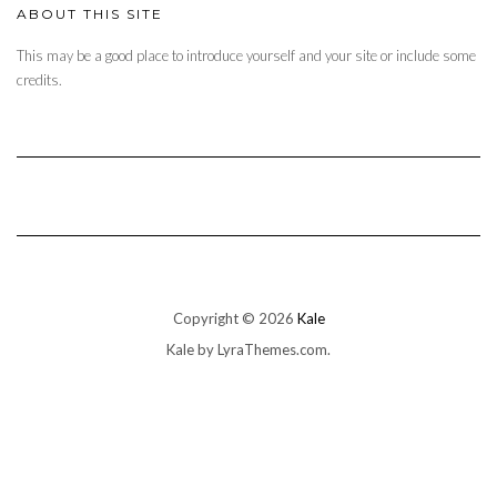
ABOUT THIS SITE
This may be a good place to introduce yourself and your site or include some
credits.
Copyright © 2026
Kale
Kale
by LyraThemes.com.